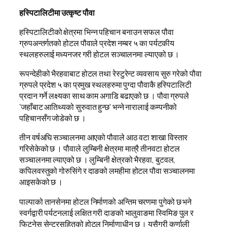
हस्पिटालिटीमा उत्कृष्ट पौवा
हस्पिटालिटीको क्षेत्रमा भिन्न पहिचान बनाउन सफल पौवा
ग्रुपअन्तर्गतको होटल पौवाले प्रदेश नम्बर ५ का पर्यटकीय
स्थलहरुलाई मध्यनजर गरी होटल सञ्चालनमा ल्याएको छ ।
रूपन्देहीको भैरहवाबाट होटल तथा रेस्टुरेन्ट व्यवसाय सुरु गरेको पौवा
ग्रुपले प्रदेश ५ का प्रमुख स्थलहरुमा पुग्दा पौवाकै हस्पिटालिटी
प्रदान गर्ने लक्ष्यका साथ काम अगाडि बढाएको छ । पौवा ग्रुपले
‘जहाँबाट आतिथ्यको सुरुवात हुन्छ’ भन्ने नारालाई कम्पनीको
पहिचानसँग जोडेको छ ।
तीन वर्षअघि सञ्चालनमा आएको पौवाले आठ वटा शाखा विस्तार
गरिसेकेको छ । पौवाले लुम्बिनी क्षेत्रमा मात्रै तीनवटा होटल
सञ्चालनमा ल्याएको छ । लुम्बिनी क्षेत्रको भैरहवा, बुटवल,
कपिलवस्तुको गोरुसिंगे र दाङको लमहीमा होटल पौवा सञ्चालनमा
आइसकेको छ ।
पाल्पाको तानसेनमा होटल निर्माणको अन्तिम चरणमा पुगेको छ भने
स्वर्गद्वारी पर्यटनलाई लक्षित गरी दाङको भालुवाङमा स्विमिङ पुल र
फिट्नेस सेन्टरसहितको होटल निर्माणाधीन छ । यसैगरी कर्णाली