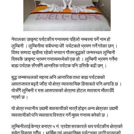
नेपालका उत्कृष्ट पर्यटकीय गन्तव्यमा पहिलो नम्बरमा पर्ने नाम हो
लुम्बिनी । लुम्बिनीमा सबैभन्दा धेरै पर्यटकले भ्रमण गर्ने गरेका छन् ।
विश्व सम्पदा सूचीमा रहेको भगवान गौतम बुद्धको जन्मस्थल लुम्बिनी
विश्वकै उत्कृष्ट भ्रमण गन्तव्यमध्येको एक हो । लुम्बिनी भ्रमण गर्नेमा
बाह्य पर्यटक सँगसँगै आन्तरिक पर्यटक पनि उत्तिकै बढी छन् ।
बुद्ध जन्मस्थलको महत्त्व अनि आन्तरिक तथा बाह्य पर्यटकको
आवतजावत बढ्दै जाँदा यो क्षेत्र व्यावसायिक हिसाबले पनि अगाडि छ ।
योसँगै लुम्बिनी र यस आसपासको क्षेत्रमा होटल व्यवसाय मौलाउँदै
गएको छ ।
यो क्षेत्र स्थानीय उद्यमी व्यवसायीको मात्रै होइन अन्य क्षेत्रका उद्यमी
व्यवसायीको पनि व्यवसाय विस्तार गर्ने मुख्य गन्तव्य बनेको छ ।
लुम्बिनीलाई केन्द्र बनाएर ५ नं. प्रदेश सरकारले थप पर्यटकीय क्षेत्रको
समेत विकास गर्दैछ । धार्मिक एवं आध्यात्मिक पर्यटनका लागि पाल्पाको