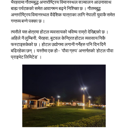
भैरहवामा गौतमबुद्ध अन्तर्राष्ट्रिय विमानस्थल सञ्चालन आउनासाथ
बाह्य पर्यटकको समेत आवागमन बढ्ने निश्चित छ । गौतमबुद्ध
अन्तर्राष्ट्रिय विमानस्थल वैदेशिक यात्राका लागि नेपाली युवाकै समेत
गन्तव्य बन्ने पक्का छ ।
त्यसैले यस क्षेत्रमा होटल व्यवसायको भविष्य राम्रो देखिएको छ ।
अहिले नै लुम्बिनी, भैरहवा, बुटवल केन्द्रित होटल व्यवसाय निकै
फस्टाइसकेको छ । होटल उद्योगमा लगानी गर्नेहरु पनि दिन दिनै
बढिरहेका छन् । यस्तैमा एक हो– ‘पौवा ग्रुप’ अन्तर्गतको ‘होटल पौवा
प्राइभेट लिमिटेड’ ।