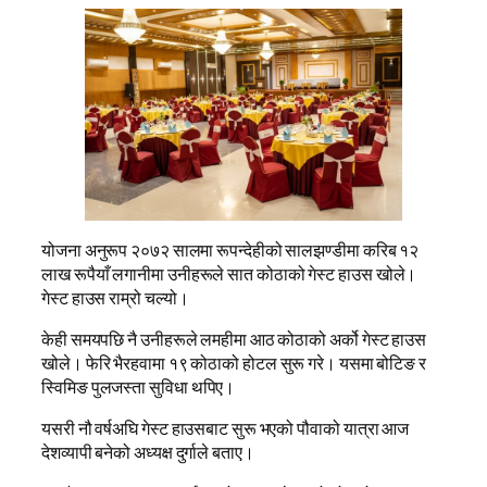
योजना अनुरूप २०७२ सालमा रूपन्देहीको सालझण्डीमा करिब १२
लाख रूपैयाँ लगानीमा उनीहरूले सात कोठाको गेस्ट हाउस खोले।
गेस्ट हाउस राम्रो चल्यो।
केही समयपछि नै उनीहरूले लमहीमा आठ कोठाको अर्को गेस्ट हाउस
खोले। फेरि भैरहवामा १९ कोठाको होटल सुरू गरे। यसमा बोटिङ र
स्विमिङ पुलजस्ता सुविधा थपिए।
यसरी नौ वर्षअघि गेस्ट हाउसबाट सुरू भएको पौवाको यात्रा आज
देशव्यापी बनेको अध्यक्ष दुर्गाले बताए।