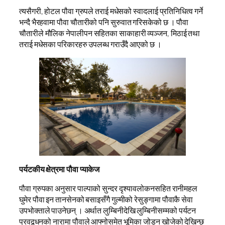
त्यसैगरी, होटल पौवा ग्रुपले तराई मधेसको स्वादलाई प्रतिनिधित्व गर्ने
भन्दै भैरहवामा पौवा चौतारीको पनि सुरुवात गरिसकेको छ । पौवा
चौतारीले मौलिक नेपालीपन सहितका साकाहारी व्यञ्जन, मिठाई तथा
तराई मधेसका परिकारहरु उपलब्ध गराउँदै आएको छ ।
पर्यटकीय क्षेत्रमा पौवा प्याकेज
पौवा ग्रुपका अनुसार पाल्पाको सुन्दर दृश्यावलोकनसहित रानीमहल
घुमेर पौवा इन तानसेनको बसाइसँगै गुल्मीको रेसुङ्गामा पौवाकै सेवा
उपभोक्ताले पाउनेछन् । अर्थात लुम्बिनीदेखि लुम्बिनीसम्मको पर्यटन
प्रवद्र्धनको नारामा पौवाले आफ्नोसमेत भूमिका जोड्न खोजेको देखिन्छ