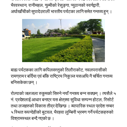
भैरवस्थान, रानीमहल, गुल्मीको रेसुङ्गा, प्युठानको स्वर्गद्वारी,
अर्घाखाँचीको सुपादेउराली भारतीय पर्यटका लागि समेत गन्तव्य हुन् ।
बाह्य पर्यटकका लागि कपिलवस्तुको तिलौराकोट, नवलपरासीको
रामग्राम र बर्दिया एवं बाँके राष्ट्रिय निकुञ्ज यसअघि नै चर्चित गन्तव्य
बनिसकेका छन् ।
रोल्पाको जलजला रुकुमको सिस्ने नयाँ गन्तव्य बन्न सक्छन् । त्यसैले ५
नं. प्रदेशलाई आधार बनाएर यस क्षेत्रमा सुविधा सम्पन्न होटल, रिसोर्ट
तथा लजहरुको विकास तीव्र देखिन्छ । व्यापारिक स्थल प्रदेश नम्बर
५ स्थित रूपन्देहीको बुटवल, भैरहवा लुम्बिनी भ्रमण गर्ने पर्यटकहरुको
विश्रामस्थल बन्दै गएको छ ।