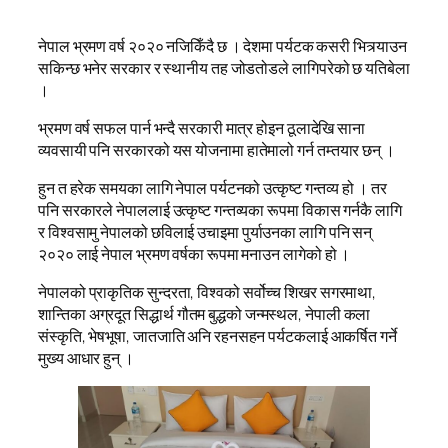
नेपाल भ्रमण वर्ष २०२० नजिकिँदै छ । देशमा पर्यटक कसरी भित्र्याउन
सकिन्छ भनेर सरकार र स्थानीय तह जोडतोडले लागिपरेको छ यतिबेला
।
भ्रमण वर्ष सफल पार्न भन्दै सरकारी मात्र होइन ठूलादेखि साना
व्यवसायी पनि सरकारको यस योजनामा हातेमालो गर्न तम्तयार छन् ।
हुन त हरेक समयका लागि नेपाल पर्यटनको उत्कृष्ट गन्तव्य हो । तर
पनि सरकारले नेपाललाई उत्कृष्ट गन्तव्यका रूपमा विकास गर्नकै लागि
र विश्वसामु नेपालको छविलाई उचाइमा पुर्याउनका लागि पनि सन्
२०२० लाई नेपाल भ्रमण वर्षका रूपमा मनाउन लागेको हो ।
नेपालको प्राकृतिक सुन्दरता, विश्वको सर्वोच्च शिखर सगरमाथा,
शान्तिका अग्रदूत सिद्धार्थ गौतम बुद्धको जन्मस्थल, नेपाली कला
संस्कृति, भेषभूषा, जातजाति अनि रहनसहन पर्यटकलाई आकर्षित गर्ने
मुख्य आधार हुन् ।