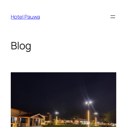
Skip
to
Hotel Pauwa
content
Blog