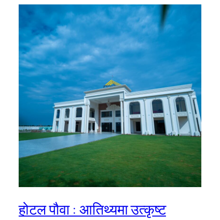
होटल पौवा : आतिथ्यमा उत्कृष्ट