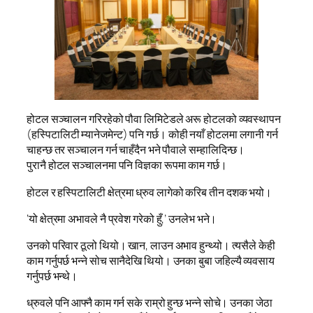
होटल सञ्चालन गरिरहेको पौवा लिमिटेडले अरू होटलको व्यवस्थापन
(हस्पिटालिटी म्यानेजमेन्ट) पनि गर्छ। कोही नयाँ होटलमा लगानी गर्न
चाहन्छ तर सञ्चालन गर्न चाहँदैन भने पौवाले सम्हालिदिन्छ।
पुरानै होटल सञ्चालनमा पनि विज्ञका रूपमा काम गर्छ।
होटल र हस्पिटालिटी क्षेत्रमा ध्रुव लागेको करिब तीन दशक भयो।
‘यो क्षेत्रमा अभावले नै प्रवेश गरेको हुँ,’ उनलेभ भने।
उनको परिवार ठूलो थियो। खान, लाउन अभाव हुन्थ्यो। त्यसैले केही
काम गर्नुपर्छ भन्ने सोच सानैदेखि थियो। उनका बुबा जहिल्यै व्यवसाय
गर्नुपर्छ भन्थे।
ध्रुवले पनि आफ्नै काम गर्न सके राम्रो हुन्छ भन्ने सोचे। उनका जेठा