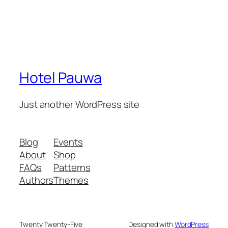
Hotel Pauwa
Just another WordPress site
Blog
Events
About
Shop
FAQs
Patterns
Authors
Themes
Twenty Twenty-Five
Designed with
WordPress