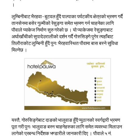
।
लुम्बिनीबाट भैरहवा–बुटवल हुँदै पाल्पाका पर्यटकीय क्षेत्रको भ्रमण गर्दै
तानसेनमा बसेर गुल्मीको रेसुङ्गा समेत भ्रमण गर्न चाहनेका लागि
पौवाले प्याकेज निर्माण सुरु गरेको छ । यो प्याकेजमा रेसुङ्गाबाट
अर्घाखाँचीको सुपादेउरालीको दर्शन गर्दै गोरुसिङ्गे पुगेर त्यहाँबाट
तिलौराकोट लुम्बिनी हुँदै पुनः भैरहवास्थित पौवामा बास बस्ने सुविधा
मिल्नेछ ।
यस्तै, गोरुसिङ्गेबाट दाङको भालुवाङ हुँदै प्युठानको स्वर्गद्वारी भ्रमण
पूरा गरी पुनः भालुवाङ बस्न चाहनेहरुका लागि समेत व्यवस्था मिलाउन
लागेको प्रबन्ध निर्देशक भण्डारीले जानकारी दिए । पौवाले ५ नं.